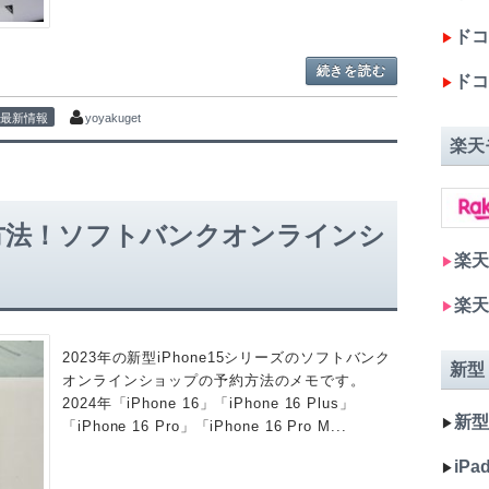
ドコモ
▶︎
続きを読む
ドコ
▶︎
15 最新情報
yoyakuget
楽天
の予約方法！ソフトバンクオンラインシ
楽天
▶︎
楽天
▶︎
2023年の新型iPhone15シリーズのソフトバンク
新型
オンラインショップの予約方法のメモです。
2024年「iPhone 16」「iPhone 16 Plus」
新型 
▶︎
「iPhone 16 Pro」「iPhone 16 Pro M...
iPad
▶︎