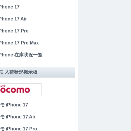
iPhone 17
Phone 17 Air
iPhone 17 Pro
iPhone 17 Pro Max
 iPhone 在庫状況一覧
モ 入荷状況掲示板
 iPhone 17
 iPhone 17 Air
 iPhone 17 Pro