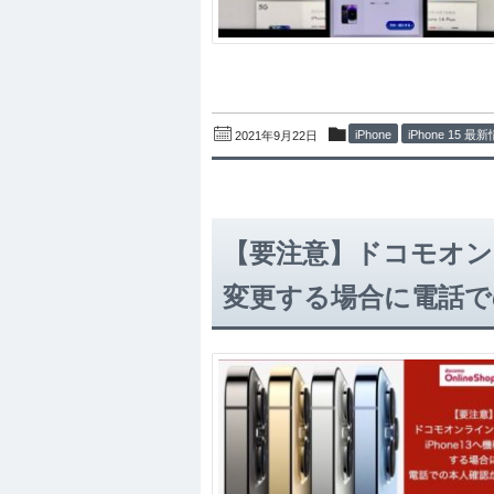
iPhone
iPhone 15 最
2021年9月22日
【要注意】ドコモオンラ
変更する場合に電話で