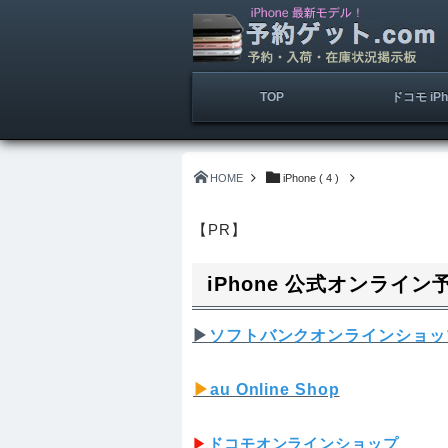
TOP
ドコモ iPh
HOME
iPhone ( 4 )
【PR】
iPhone 公式オンライ
▶︎
ソフトバンクオンラインショッ
▶︎
au Online Shop
▶︎
ドコモオンラインショップ