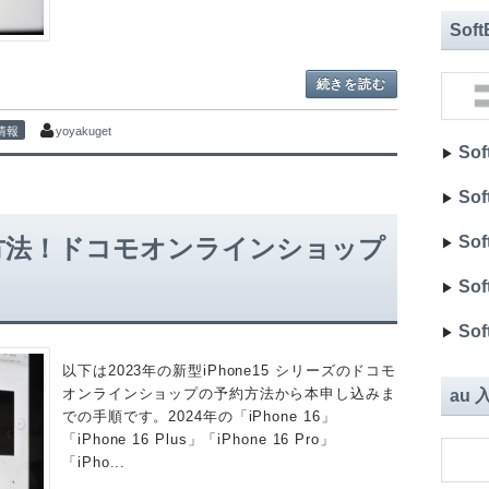
Sof
続きを読む
新情報
yoyakuget
Sof
▶︎
Sof
▶︎
Sof
の予約方法！ドコモオンラインショップ
▶︎
Sof
▶︎
Sof
▶︎
以下は2023年の新型iPhone15 シリーズのドコモ
オンラインショップの予約方法から本申し込みま
au
での手順です。2024年の「iPhone 16」
「iPhone 16 Plus」「iPhone 16 Pro」
「iPho...