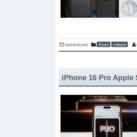
iPhone
softbank
2021年9月24日
iPhone 16 Pro A