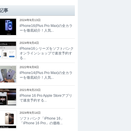
記事
2024年9月13日
iPhone16(Plus Pro Max)の全カラ
ーを徹底紹介！人気...
2024年9月4日
iPhone16シリーズをソフトバンク
オンラインショップで速攻予約す
る...
2022年9月9日
iPhone14(Plus Pro Max)の全カラ
ーを徹底紹介！人気...
2021年9月23日
iPhone 16 Pro Apple Storeアプリ
で速攻予約する...
2024年9月14日
ソフトバンク「iPhone 16」
「iPhone 16 Pro」の価格...