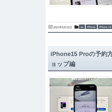
au
iPhone
iPhone 
2021年9月22日
iPhone15 Pro
ョップ編