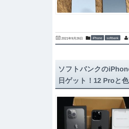
iPhone
softbank
2021年9月26日
ソフトバンクのiPhon
日ゲット！12 Proと