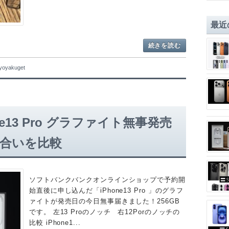
最近
続きを読む
yoyakuget
e13 Pro グラファイト無事発売
色合いを比較
ソフトバンクバンクオンラインショップで予約開
始直後に申し込んだ「iPhone13 Pro 」のグラフ
ァイトが発売日の今日無事届きました！256GB
です。 左13 Proのノッチ 右12Porのノッチの
比較 iPhone1...