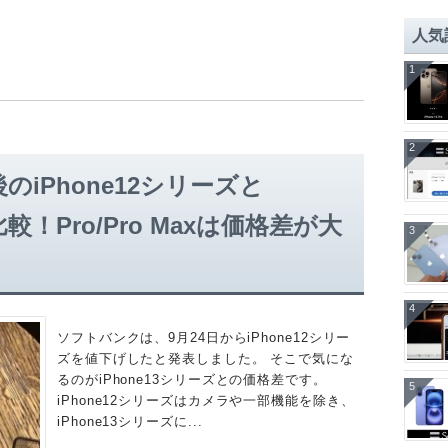
人気
1
2
iPhone12シリーズと
比較！Pro/Pro Maxは価格差が大
3
4
ソフトバンクは、9月24日からiPhone12シリー
ズを値下げしたと発表しました。 そこで気にな
るのがiPhone13シリーズとの価格差です。
5
iPhone12シリーズはカメラや一部機能を除き、
iPhone13シリーズに...