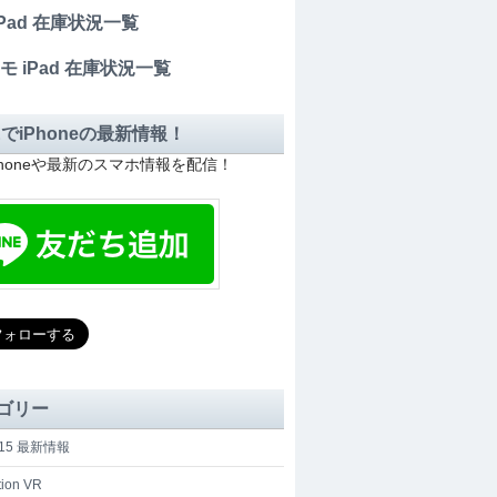
 iPad 在庫状況一覧
モ iPad 在庫状況一覧
EでiPhoneの最新情報！
Phoneや最新のスマホ情報を配信！
ゴリー
e 15 最新情報
tion VR