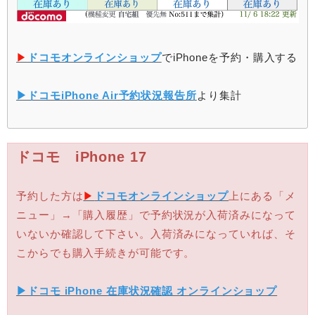
▶︎
ドコモオンラインショップ
でiPhoneを予約・購入する
▶︎ドコモiPhone Air予約状況報告所
より集計
ドコモ iPhone 17
予約した方は
▶︎
ドコモオンラインショップ
上にある「メ
ニュー」→「購入履歴」で予約状況が入荷済みになって
いないか確認して下さい。入荷済みになっていれば、そ
こからでも購入手続きが可能です。
▶︎ドコモ iPhone 在庫状況確認 オンラインショップ