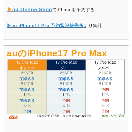
▶︎
au Online Shop
でiPhoneを予約する
▶︎au iPhone17 Pro 予約状況報告所
より集計
auのiPhone17 Pro Max