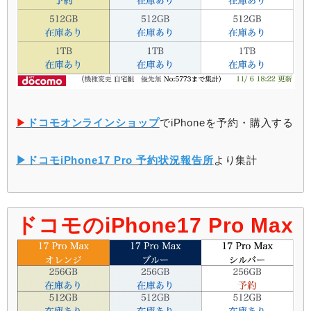
▶︎
ドコモオンラインショップ
でiPhoneを予約・購入する
▶︎ドコモiPhone17 Pro 予約状況報告所
より集計
ドコモのiPhone17 Pro Max