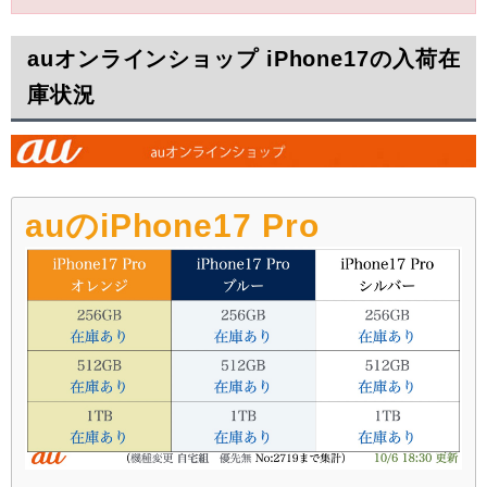
auオンラインショップ iPhone17の入荷在
庫状況
auのiPhone17 Pro