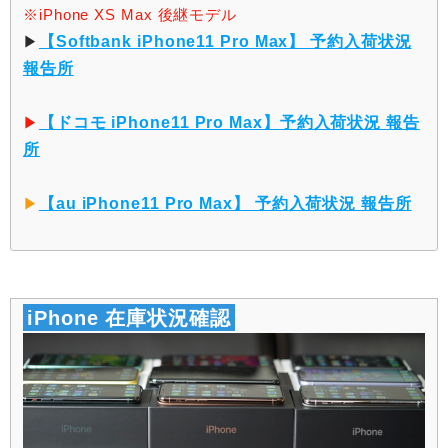
※iPhone XS Max 後継モデル
▶︎
【Softbank iPhone11 Pro Max】 予約入荷状況
報告所
▶︎
【ドコモ iPhone11 Pro Max】予約入荷状況 報告
所
▶︎
【au iPhone11 Pro Max】 予約入荷状況 報告所
iPhone 在庫状況確認