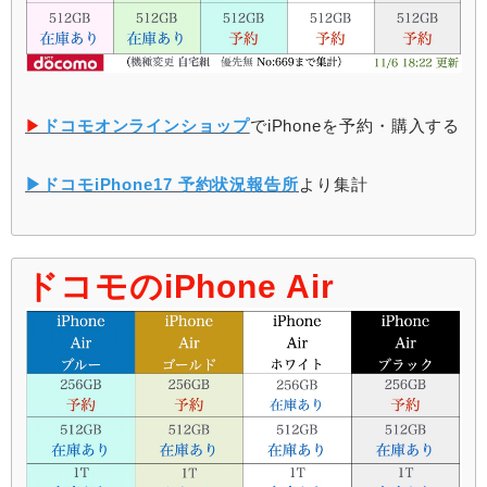
▶︎
ドコモオンラインショップ
でiPhoneを予約・購入する
▶︎ドコモiPhone17 予約状況報告所
より集計
ドコモのiPhone Air