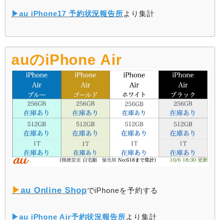
▶︎au iPhone17 予約状況報告所
より集計
auのiPhone Air
▶︎
au Online Shop
でiPhoneを予約する
▶︎au iPhone Air予約状況報告所
より集計