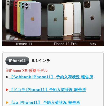
6.1インチ
iPhone11
※iPhone XR 後継モデル
▶︎
【Softbank iPhone11】 予約入荷状況 報告所
▶︎
【ドコモ iPhone11】予約入荷状況 報告所
▶︎
【au iPhone11】 予約入荷状況 報告所