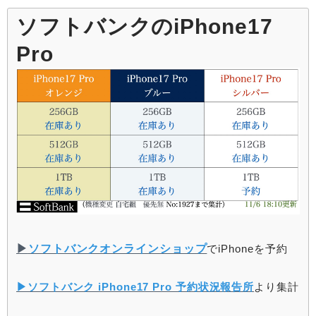
ソフトバンクのiPhone17
Pro
▶︎
ソフトバンクオンラインショップ
でiPhoneを予約
▶︎ソフトバンク iPhone17 Pro 予約状況報告所
より集計