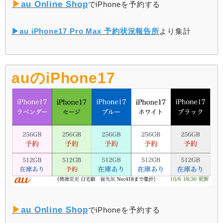
▶︎
au Online Shop
でiPhoneを予約する
▶︎au iPhone17 Pro Max 予約状況報告所
より集計
auのiPhone17
▶︎
au Online Shop
でiPhoneを予約する