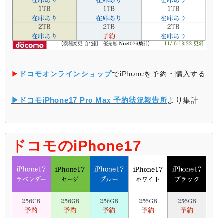
▶︎
ドコモオンラインショップ
でiPhoneを予約・購入する
▶︎ドコモiPhone17 Pro Max 予約状況報告所
より集計
ドコモのiPhone17