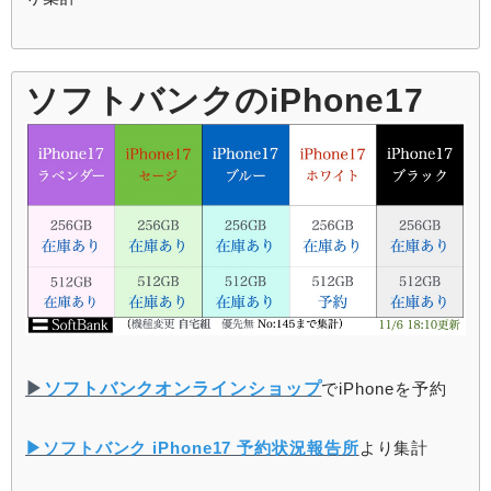
ソフトバンクのiPhone17
▶︎
ソフトバンクオンラインショップ
でiPhoneを予約
▶︎ソフトバンク iPhone17 予約状況報告所
より集計