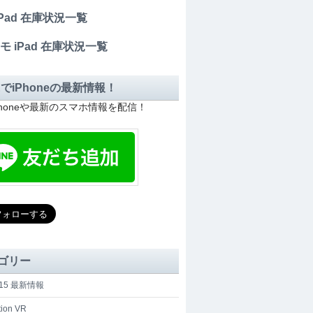
 iPad 在庫状況一覧
モ iPad 在庫状況一覧
EでiPhoneの最新情報！
Phoneや最新のスマホ情報を配信！
ゴリー
e 15 最新情報
tion VR