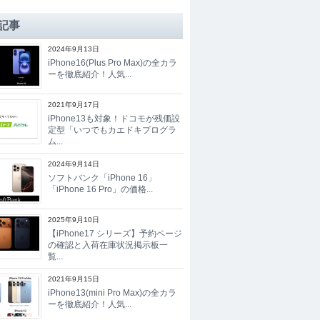
記事
2024年9月13日
iPhone16(Plus Pro Max)の全カラ
ーを徹底紹介！人気...
2021年9月17日
iPhone13も対象！ドコモが残価設
定型「いつでもカエドキプログラ
ム...
2024年9月14日
ソフトバンク「iPhone 16」
「iPhone 16 Pro」の価格...
2025年9月10日
【iPhone17 シリーズ】予約ページ
の確認と入荷在庫状況掲示板一
覧...
2021年9月15日
iPhone13(mini Pro Max)の全カラ
ーを徹底紹介！人気...