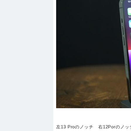
左13 Proのノッチ 右12Porのノ