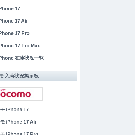
iPhone 17
Phone 17 Air
iPhone 17 Pro
iPhone 17 Pro Max
 iPhone 在庫状況一覧
モ 入荷状況掲示板
 iPhone 17
 iPhone 17 Air
 iPhone 17 Pro