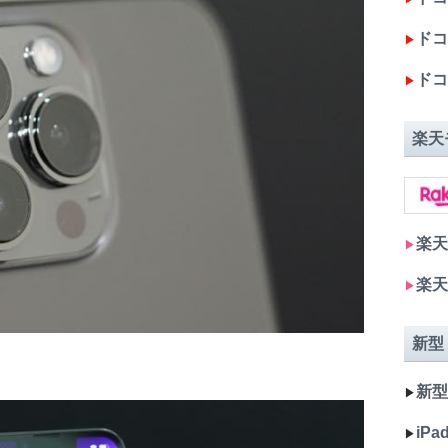
ドコモ
▶︎
ドコ
▶︎
楽天
楽天
▶︎
楽天
▶︎
新型
新型 
▶︎
iPad
▶︎