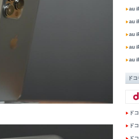
au 
▶︎
au i
▶︎
au 
▶︎
au 
▶︎
au
▶︎
ドコ
ドコモ
▶︎
ドコモ
▶︎
ドコモ
▶︎