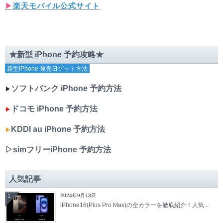
▶︎
楽天モバイル公式サイト
★新型 iPhone 予約攻略★
新型iPhone 発売日ゲット方法
ソフトバンク iPhone 予約方法
▶︎
ドコモ iPhone 予約方法
▶︎
KDDI au iPhone 予約方法
▶︎
▷simフリーiPhone 予約方法
人気記事
1
2024年9月13日
iPhone16(Plus Pro Max)の全カラーを徹底紹介！人気...