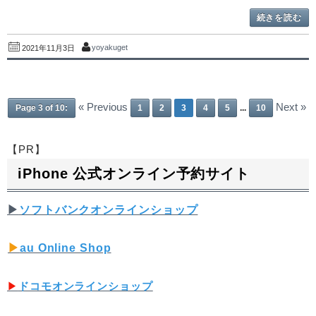
続きを読む
yoyakuget
2021年11月3日
« Previous
Next »
Page 3 of 10:
1
2
3
4
5
...
10
【PR】
iPhone 公式オンライン予約サイト
▶︎
ソフトバンクオンラインショップ
▶︎
au Online Shop
▶︎
ドコモオンラインショップ