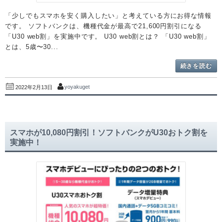
「少しでもスマホを安く購入したい」と考えている方にお得な情報
です。 ソフトバンクは、機種代金が最高で21,600円割引になる
「U30 web割」を実施中です。 U30 web割とは？ 「U30 web割」
とは、5歳〜30...
続きを読む
yoyakuget
2022年2月13日
スマホが10,080円割引！ソフトバンクがU30おトク割を
実施中！