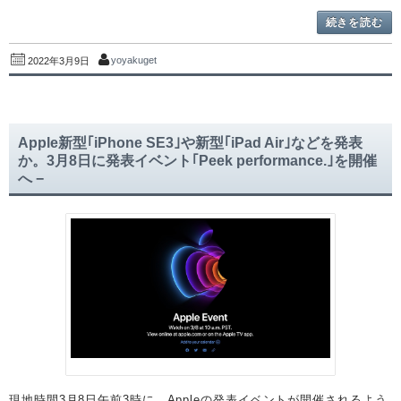
続きを読む
yoyakuget
2022年3月9日
Apple新型｢iPhone SE3｣や新型｢iPad Air｣などを発表
か。3月8日に発表イベント｢Peek performance.｣を開催
へ −
現地時間3月8日午前3時に、Appleの発表イベントが開催されるよう