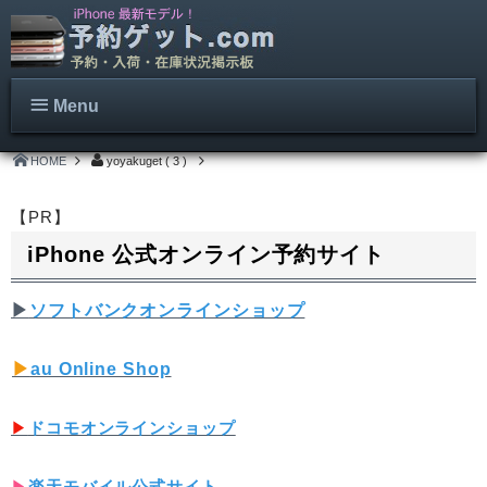
Menu
HOME
yoyakuget ( 3 )
【PR】
iPhone 公式オンライン予約サイト
▶︎
ソフトバンクオンラインショップ
▶︎
au Online Shop
▶︎
ドコモオンラインショップ
▶︎
楽天モバイル公式サイト