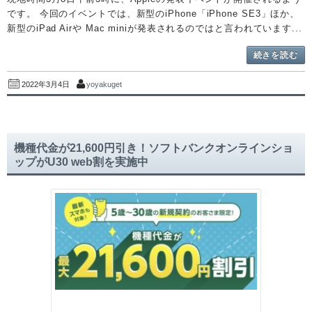
です。 今回のイベントでは、新型のiPhone「iPhone SE3」ほか、
新型のiPad Airや Mac miniが発表されるのではと言われています...
続きを読む
yoyakuget
2022年3月4日
機種代金が21,600円引き！ソフトバンクオンラインショ
ップがU30 web割を実施中