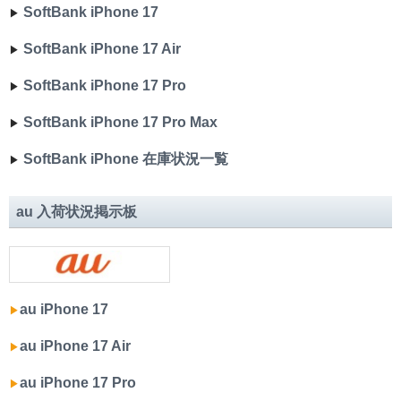
SoftBank iPhone 17
▶︎
SoftBank iPhone 17 Air
▶︎
SoftBank iPhone 17 Pro
▶︎
SoftBank iPhone 17 Pro Max
▶︎
SoftBank iPhone 在庫状況一覧
▶︎
au 入荷状況掲示板
au iPhone 17
▶︎
au iPhone 17 Air
▶︎
au iPhone 17 Pro
▶︎