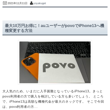
yoyakuget
2021年11月11日
最大10万円お得に！auユーザーがpovoでiPhone13へ機
種変更する方法
大人気のため、いまだに入手困難となっているiPhone13。きっと
povo利用者の方で購入を検討している方も多いでしょう。 ところ
で、iPhone13は高額な機種代金が最大のネックです。 そこで今回
は、povo利用者の方...