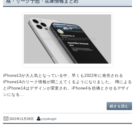
格・リーク予想・在庫情報まとめ
iPhone13が大人気となっている中、早くも2022年に発売される
iPhone14のリーク情報が聞こえてくるようになりました。 噂による
とiPhone14はデザインが変更され、iPhone4を彷彿とさせるデザイ
ンになる...
続きを読む
yoyakuget
2021年11月26日