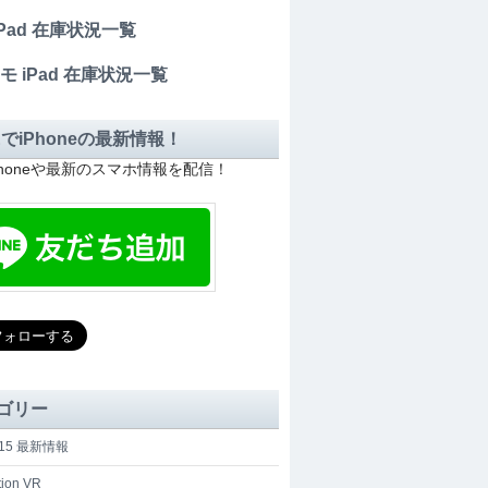
 iPad 在庫状況一覧
モ iPad 在庫状況一覧
EでiPhoneの最新情報！
Phoneや最新のスマホ情報を配信！
ゴリー
e 15 最新情報
tion VR