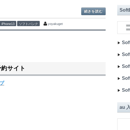
Sof
続きを読む
iPhone13
ソフトバンク
yoyakuget
Sof
▶︎
Sof
▶︎
Sof
▶︎
ン予約サイト
Sof
▶︎
プ
Sof
▶︎
au