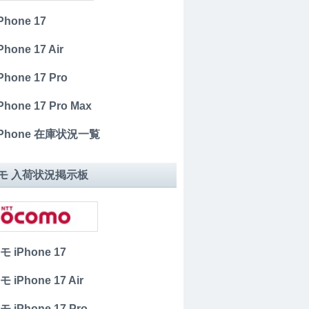
iPhone 17
Phone 17 Air
iPhone 17 Pro
iPhone 17 Pro Max
 iPhone 在庫状況一覧
モ 入荷状況掲示板
 iPhone 17
 iPhone 17 Air
 iPhone 17 Pro