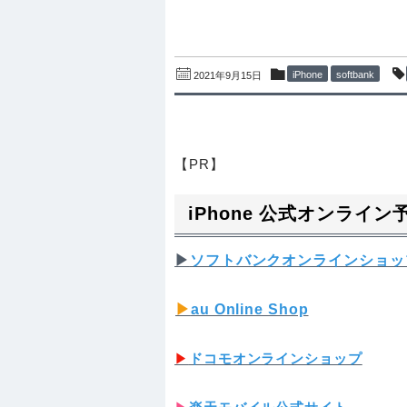
iPhone
softbank
2021年9月15日
【PR】
iPhone 公式オンライ
▶︎
ソフトバンクオンラインショッ
▶︎
au Online Shop
▶︎
ドコモオンラインショップ