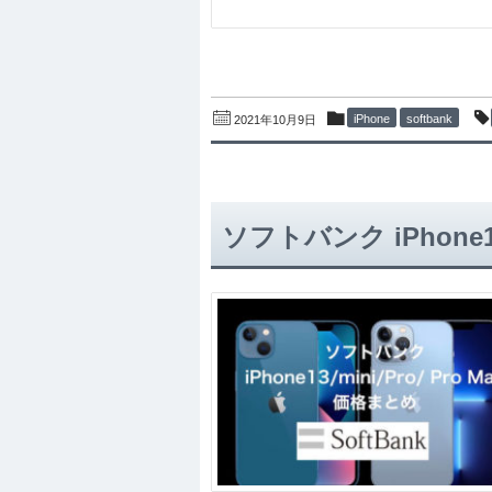
iPhone
softbank
2021年10月9日
ソフトバンク iPhone1