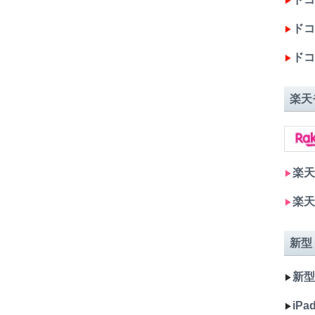
▶︎
ドコモ
▶︎
ドコ
▶︎
楽天
楽天
▶︎
楽天
▶︎
新型
新型 
▶︎
iPad
▶︎