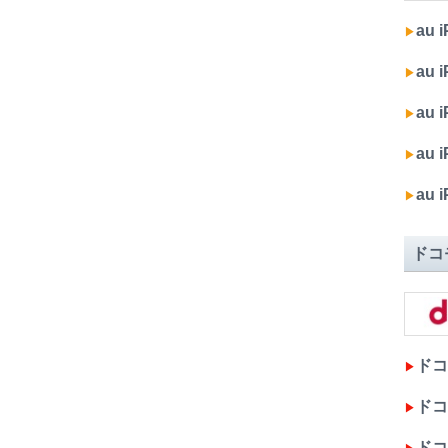
au 
▶︎
au i
▶︎
au 
▶︎
au 
▶︎
au
▶︎
ドコ
ドコモ
▶︎
ドコモ
▶︎
ドコモ