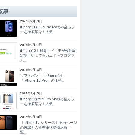
記事
2024年9月13日
iPhone16(Plus Pro Max)の全カラ
ーを徹底紹介！人気...
2021年9月17日
iPhone13も対象！ドコモが残価設
定型「いつでもカエドキプログラ
ム...
2024年9月14日
ソフトバンク「iPhone 16」
「iPhone 16 Pro」の価格...
2021年9月15日
iPhone13(mini Pro Max)の全カラ
ーを徹底紹介！人気...
2025年9月10日
【iPhone17 シリーズ】予約ページ
の確認と入荷在庫状況掲示板一
覧...