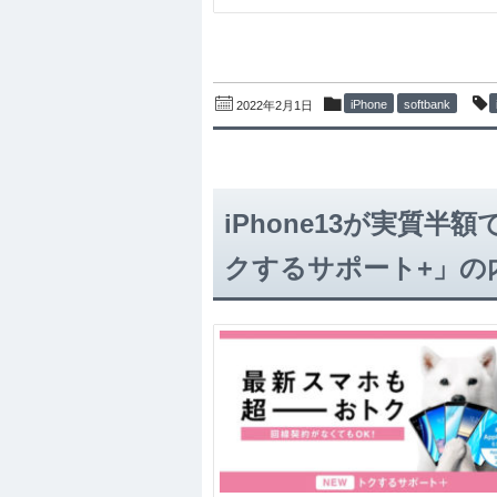
iPhone
softbank
2022年2月1日
iPhone13が実質
クするサポート+」の