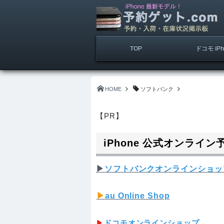
TOP
ドコモ iPh
HOME
ソフトバンク
【PR】
iPhone 公式オンライ
▶︎
ソフトバンクオンラインショッ
▶︎
au Online Shop
▶︎
ドコモオンラインショップ