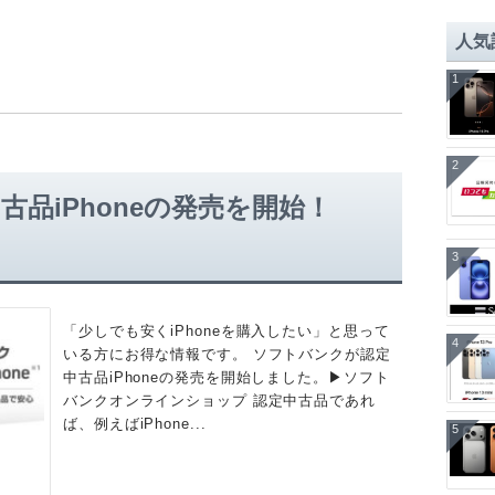
人気
1
2
品iPhoneの発売を開始！
3
「少しでも安くiPhoneを購入したい」と思って
4
いる方にお得な情報です。 ソフトバンクが認定
中古品iPhoneの発売を開始しました。▶︎ソフト
バンクオンラインショップ 認定中古品であれ
ば、例えばiPhone...
5