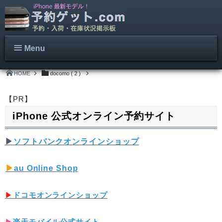
Menu
HOME
docomo ( 2 )
【PR】
iPhone 公式オンライン予約サイト
▶︎
ソフトバンクオンラインショップ
▶︎
au Online Shop
▶︎
ドコモオンラインショップ
▶︎
楽天モバイル公式サイト