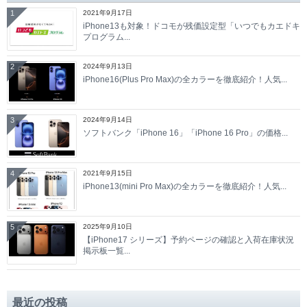
1
2021年9月17日
iPhone13も対象！ドコモが残価設定型「いつでもカエドキ
プログラム...
2
2024年9月13日
iPhone16(Plus Pro Max)の全カラーを徹底紹介！人気...
3
2024年9月14日
ソフトバンク「iPhone 16」「iPhone 16 Pro」の価格...
4
2021年9月15日
iPhone13(mini Pro Max)の全カラーを徹底紹介！人気...
5
2025年9月10日
【iPhone17 シリーズ】予約ページの確認と入荷在庫状況
掲示板一覧...
最近の投稿