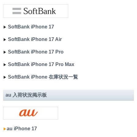
SoftBank iPhone 17
▶︎
SoftBank iPhone 17 Air
▶︎
SoftBank iPhone 17 Pro
▶︎
SoftBank iPhone 17 Pro Max
▶︎
SoftBank iPhone 在庫状況一覧
▶︎
au 入荷状況掲示板
au iPhone 17
▶︎