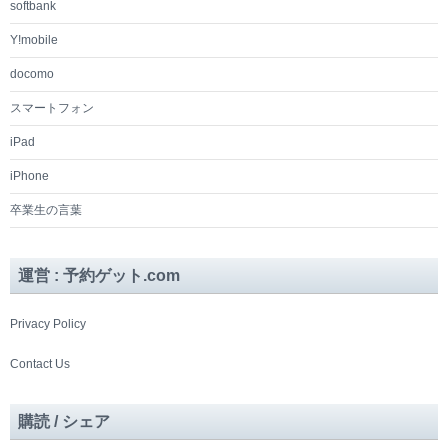
softbank
Y!mobile
docomo
スマートフォン
iPad
iPhone
卒業生の言葉
運営 : 予約ゲット.com
Privacy Policy
Contact Us
購読 / シェア