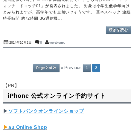
ォッチ「ドコッチ01」が発表されました。 対象は小学生低学年向け
とみられますが、高学年でも全然いけそうです。 基本スペック 連続
待受時間 約72時間 3G通信機...
続きを読む
0
yoyakuget
2014年10月2日
« Previous
Page 2 of 2:
1
2
【PR】
iPhone 公式オンライン予約サイト
▶︎
ソフトバンクオンラインショップ
▶︎
au Online Shop