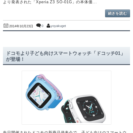
より発表された「Xperia Z3 SO-01G」の本体価...
続きを読む
0
yoyakuget
2014年10月23日
ドコモより子ども向けスマートウォッチ「ドコッチ01」
が登場！
先日開催されたドコモの新商品発表会で、子ども向けのスマートウ