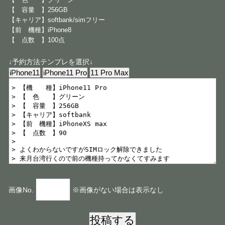
【 容量 】256GB
【キャリア】softbank/simフリー
【前 機種】iPhone8
【 点数 】100点
↓予約方法テンプレを選択↓
画像No.
※画像がない場合は表示なし