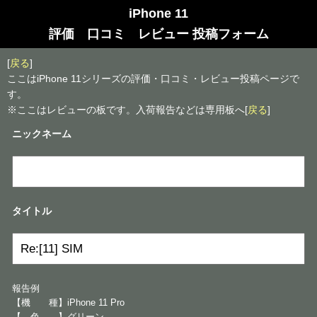
iPhone 11
評価 口コミ レビュー 投稿フォーム
[
戻る
]
ここはiPhone 11シリーズの評価・口コミ・レビュー投稿ページで
す。
※ここはレビューの板です。入荷報告などは専用板へ[
戻る
]
ニックネーム
タイトル
報告例
【機 種】iPhone 11 Pro
【 色 】グリーン