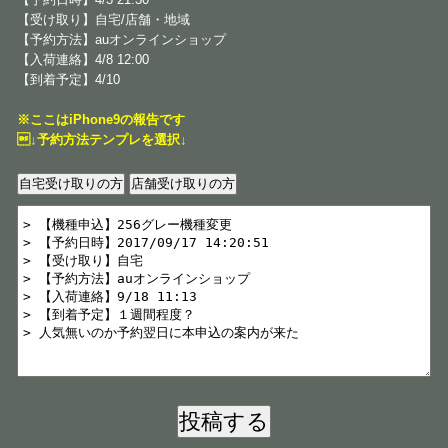
【受け取り】自宅/店舗・地域
【予約方法】auオンラインショップ
【入荷連絡】4/8 12:00
【到着予定】4/10
※ここはiPhone9の報告です
↓予約方法テンプレを選択↓