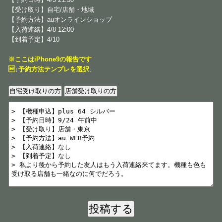
【受け取り】自宅/店舗・地域
【予約方法】auオンラインショップ
【入荷連絡】4/8 12:00
【到着予定】4/10
※ここはiPhone9の報告です
↓予約方法テンプレを選択↓