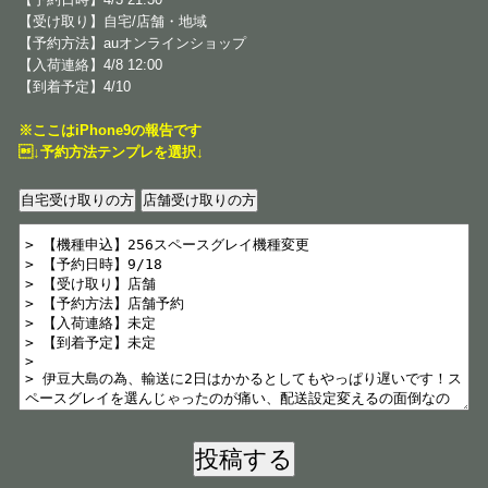
【受け取り】自宅/店舗・地域
【予約方法】auオンラインショップ
【入荷連絡】4/8 12:00
【到着予定】4/10
※ここはiPhone9の報告です
↓予約方法テンプレを選択↓