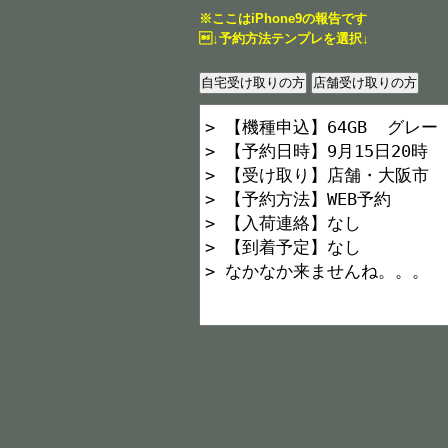
※ここはiPhone9の報告です
↓予約方法テンプレを選択↓