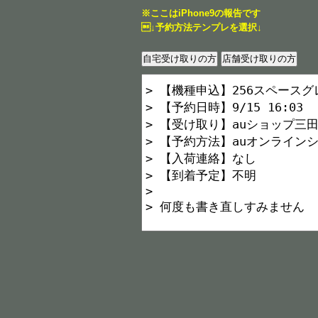
※ここはiPhone9の報告です
↓予約方法テンプレを選択↓