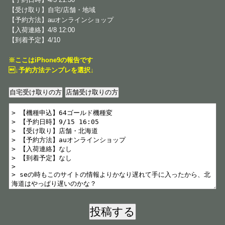
【受け取り】自宅/店舗・地域
【予約方法】auオンラインショップ
【入荷連絡】4/8 12:00
【到着予定】4/10
※ここはiPhone9の報告です
↓予約方法テンプレを選択↓