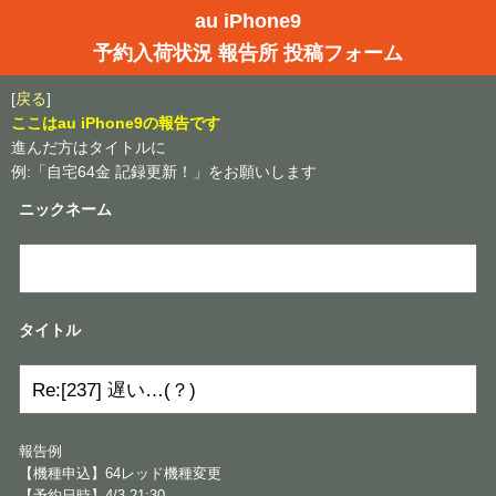
au iPhone9
予約入荷状況 報告所 投稿フォーム
[
戻る
]
ここはau iPhone9の報告です
進んだ方はタイトルに
例:「自宅64金 記録更新！」をお願いします
ニックネーム
タイトル
報告例
【機種申込】64レッド機種変更
【予約日時】4/3 21:30