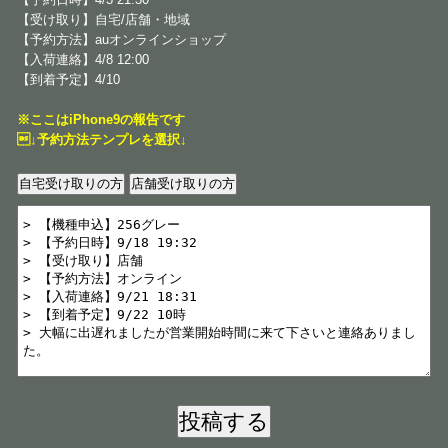
【受け取り】自宅/店舗・地域
【予約方法】auオンラインショップ
【入荷連絡】4/8 12:00
【到着予定】4/10
※ここはiPhone9の報告です
↓予約方法テンプレを選択↓