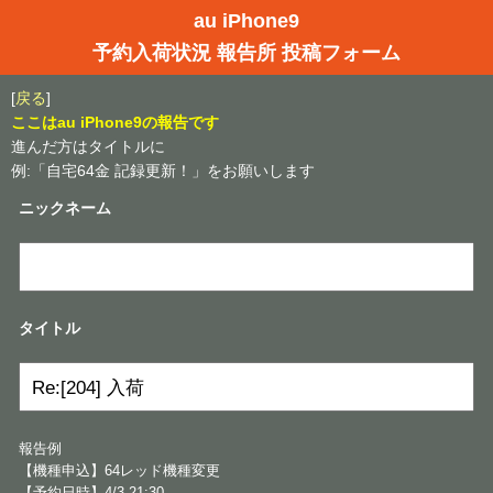
au iPhone9
予約入荷状況 報告所 投稿フォーム
[
戻る
]
ここはau iPhone9の報告です
進んだ方はタイトルに
例:「自宅64金 記録更新！」をお願いします
ニックネーム
タイトル
報告例
【機種申込】64レッド機種変更
【予約日時】4/3 21:30