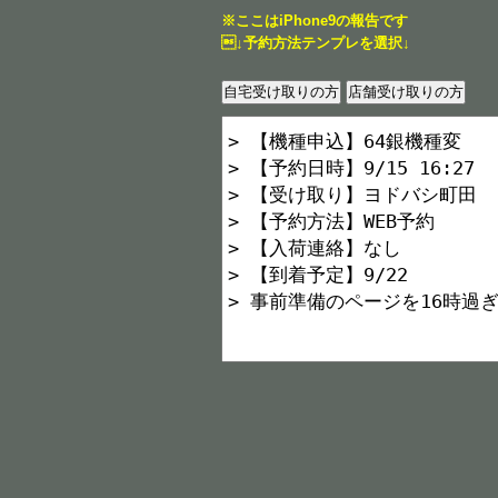
※ここはiPhone9の報告です
↓予約方法テンプレを選択↓